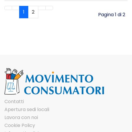
1
2
Pagina 1 di 2
Contatti
Apertura sedi locali
Lavora con noi
Cookie Policy