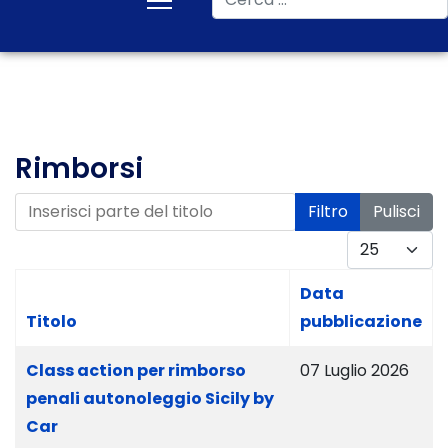
Rimborsi
Inserisci parte del titolo
Filtro
Pulisci
Visualizza #
Data
Titolo
pubblicazione
Class action per rimborso
07 Luglio 2026
penali autonoleggio Sicily by
Car