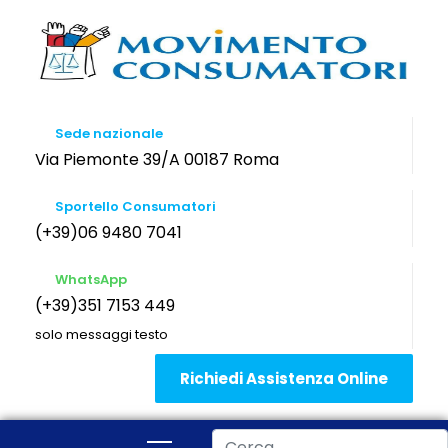
Sede nazionale
Via Piemonte 39/A 00187 Roma
Sportello Consumatori
(+39)06 9480 7041
WhatsApp
(+39)351 7153 449
solo messaggi testo
Richiedi Assistenza Online
Cerca