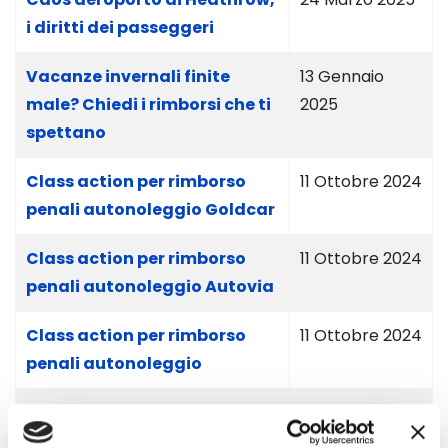
i diritti dei passeggeri
Vacanze invernali finite
13 Gennaio
male? Chiedi i rimborsi che ti
2025
spettano
Class action per rimborso
11 Ottobre 2024
penali autonoleggio Goldcar
Class action per rimborso
11 Ottobre 2024
penali autonoleggio Autovia
Class action per rimborso
11 Ottobre 2024
penali autonoleggio
Cancellazioni e ritardi di voli
30 Agosto 2024
e traghetti. Chiedi gli