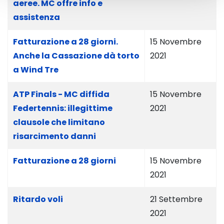
aeree. MC offre info e
assistenza
Fatturazione a 28 giorni.
15 Novembre
Anche la Cassazione dà torto
2021
a Wind Tre
ATP Finals - MC diffida
15 Novembre
Federtennis: illegittime
2021
clausole che limitano
risarcimento danni
Fatturazione a 28 giorni
15 Novembre
2021
Ritardo voli
21 Settembre
2021