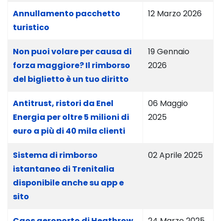
Annullamento pacchetto
12 Marzo 2026
turistico
Non puoi volare per causa di
19 Gennaio
forza maggiore? Il rimborso
2026
del biglietto è un tuo diritto
Antitrust, ristori da Enel
06 Maggio
Energia per oltre 5 milioni di
2025
euro a più di 40 mila clienti
Sistema di rimborso
02 Aprile 2025
istantaneo di Trenitalia
disponibile anche su app e
sito
Caos aeroporto di Heathrow,
24 Marzo 2025