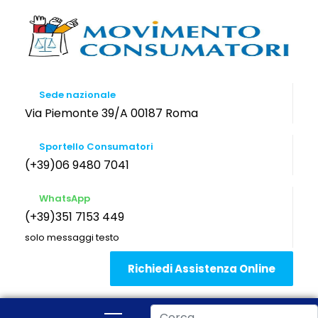
Sede nazionale
Via Piemonte 39/A 00187 Roma
Sportello Consumatori
(+39)06 9480 7041
WhatsApp
(+39)351 7153 449
solo messaggi testo
Richiedi Assistenza Online
Cerca