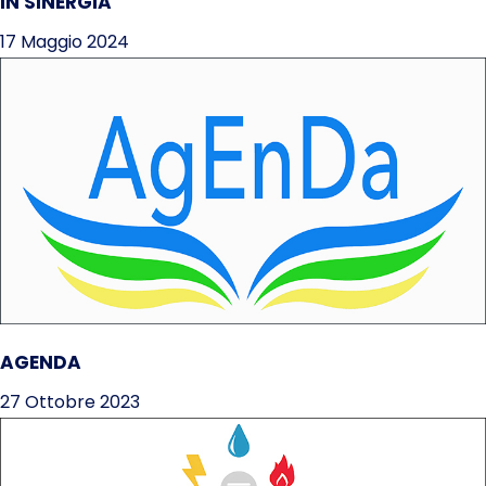
IN SINERGIA
17 Maggio 2024
AGENDA
27 Ottobre 2023