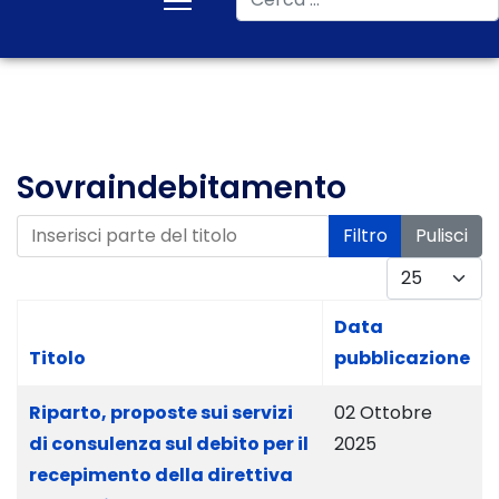
Sovraindebitamento
Inserisci parte del titolo
Filtro
Pulisci
Visualizza #
Data
Titolo
pubblicazione
Riparto, proposte sui servizi
02 Ottobre
di consulenza sul debito per il
2025
recepimento della direttiva