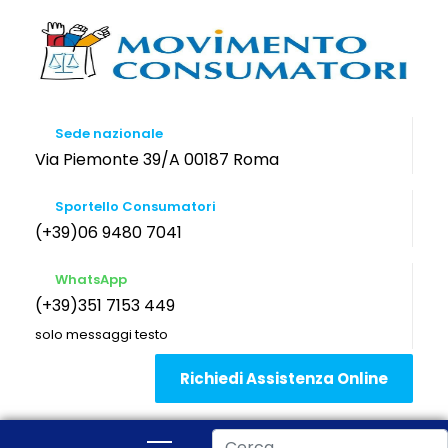
Sede nazionale
Via Piemonte 39/A 00187 Roma
Sportello Consumatori
(+39)06 9480 7041
WhatsApp
(+39)351 7153 449
solo messaggi testo
Richiedi Assistenza Online
Cerca