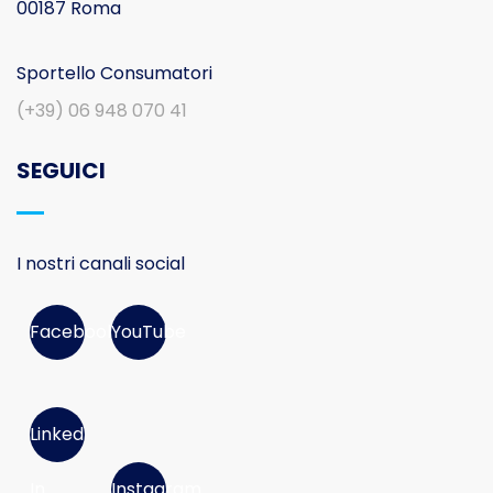
00187 Roma
Sportello Consumatori
(+39) 06 948 070 41
SEGUICI
I nostri canali social
Facebook
YouTube
Linked
In
Instagram