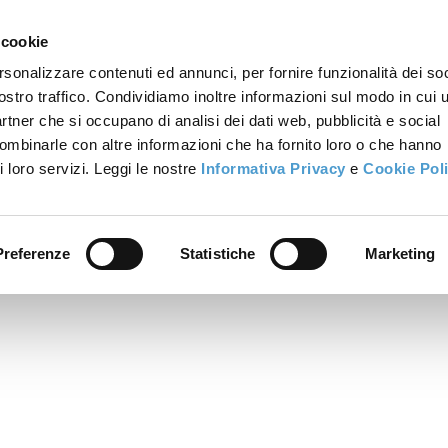
 cookie
rsonalizzare contenuti ed annunci, per fornire funzionalità dei soc
ostro traffico. Condividiamo inoltre informazioni sul modo in cui u
partner che si occupano di analisi dei dati web, pubblicità e social
combinarle con altre informazioni che ha fornito loro o che hanno
i loro servizi. Leggi le nostre
Informativa Privacy
e
Cookie Pol
Preferenze
Statistiche
Marketing