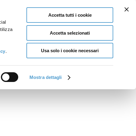
Accetta tutti i cookie
ial
tilizza
Accetta selezionati
Usa solo i cookie necessari
icy
.
Mostra dettagli