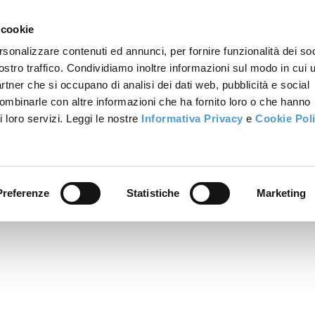
 cookie
rsonalizzare contenuti ed annunci, per fornire funzionalità dei soc
ostro traffico. Condividiamo inoltre informazioni sul modo in cui u
partner che si occupano di analisi dei dati web, pubblicità e social
combinarle con altre informazioni che ha fornito loro o che hanno
i loro servizi. Leggi le nostre
Informativa Privacy
e
Cookie Pol
Preferenze
Statistiche
Marketing