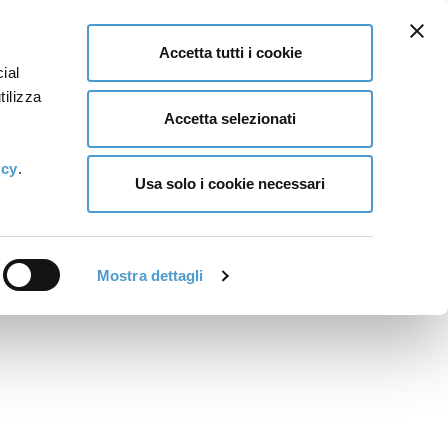
Accetta tutti i cookie
ial
tilizza
Accetta selezionati
icy
.
Usa solo i cookie necessari
Mostra dettagli