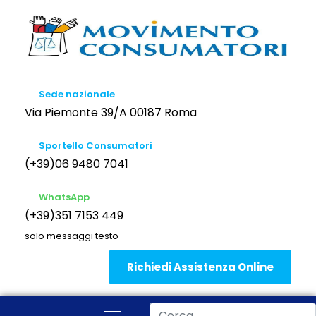
Sede nazionale
Via Piemonte 39/A 00187 Roma
Sportello Consumatori
(+39)06 9480 7041
WhatsApp
(+39)351 7153 449
solo messaggi testo
Richiedi Assistenza Online
Cerca