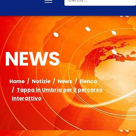
NEWS
Home
Notizie
News
Elenco
Tappa in Umbria per il percorso
interattivo