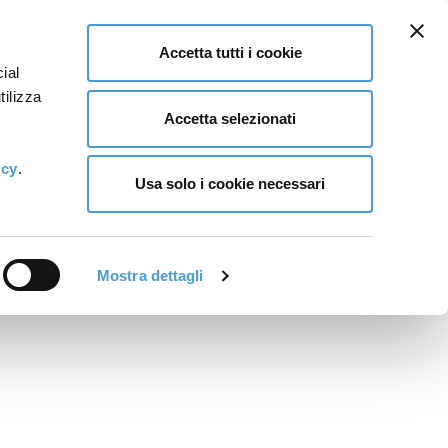
Accetta tutti i cookie
ial
tilizza
Accetta selezionati
icy
.
Usa solo i cookie necessari
Mostra dettagli