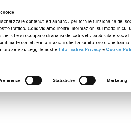
 cookie
rsonalizzare contenuti ed annunci, per fornire funzionalità dei soc
ostro traffico. Condividiamo inoltre informazioni sul modo in cui u
partner che si occupano di analisi dei dati web, pubblicità e social
combinarle con altre informazioni che ha fornito loro o che hanno
i loro servizi. Leggi le nostre
Informativa Privacy
e
Cookie Pol
Preferenze
Statistiche
Marketing