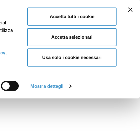
Accetta tutti i cookie
ial
tilizza
Accetta selezionati
icy
.
Usa solo i cookie necessari
Mostra dettagli