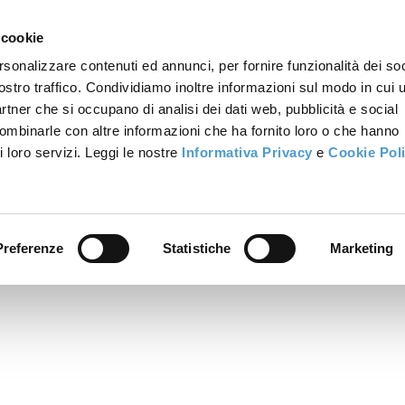
 cookie
rsonalizzare contenuti ed annunci, per fornire funzionalità dei soc
ostro traffico. Condividiamo inoltre informazioni sul modo in cui u
partner che si occupano di analisi dei dati web, pubblicità e social
combinarle con altre informazioni che ha fornito loro o che hanno
i loro servizi. Leggi le nostre
Informativa Privacy
e
Cookie Pol
Preferenze
Statistiche
Marketing