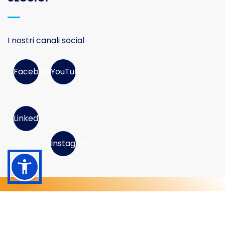
I nostri canali social
Facebook
YouTube
Linked
In
Instagram
© 2026 Movimento Consumatori APS