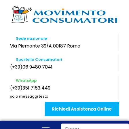
Sede nazionale
Via Piemonte 39/A 00187 Roma
Sportello Consumatori
(+39)06 9480 7041
WhatsApp
(+39)351 7153 449
solo messaggi testo
Richiedi Assistenza Online
Cerca