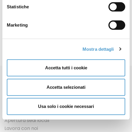
telefonica
Statistiche
FAQ - Spegnimento reti 3G
06 Dicembre
2022
Marketing
Mostra dettagli
Accetta tutti i cookie
Accetta selezionati
Usa solo i cookie necessari
Contatti
Apertura sedi locali
Lavora con noi