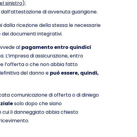
l sinistro
);
i dall’attestazione di avvenuta guarigione.
i dalla ricezione della stessa le necessarie
o dei documenti integrativi.
rovvede al
pagamento entro quindici
a. L’impresa di assicurazione, entro
 l’offerta o che non abbia fatto
efinitiva del danno e
può essere, quindi,
cata comunicazione di offerta o di diniego
ziale
solo dopo che siano
in cui il danneggiato abbia chiesto
 ricevimento.