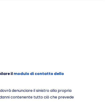
lare il
modulo di contatto dello
dovrà denunciare il sinistro alla propria
ta danni contenente tutto ciò che prevede