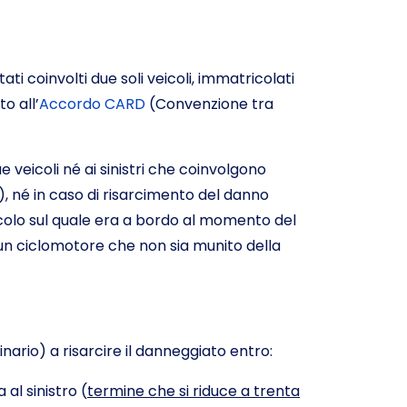
 stati coinvolti due soli veicoli, immatricolati
o all’
Accordo CARD
(Convenzione tra
due veicoli né ai sinistri che coinvolgono
), né in caso di risarcimento del danno
veicolo sul quale era a bordo al momento del
n un ciclomotore che non sia munito della
inario) a risarcire il danneggiato entro:
al sinistro (
termine che si riduce a trenta