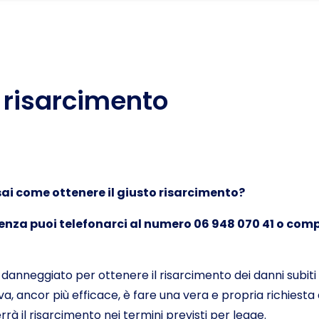
e risarcimento
sai come ottenere il giusto risarcimento?
enza puoi telefonarci al numero 06 948 070 41 o compi
l danneggiato per ottenere il risarcimento dei danni subiti 
iva, ancor più efficace, è fare una vera e propria richies
rrà il risarcimento nei termini previsti per legge.