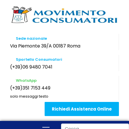
Sede nazionale
Via Piemonte 39/A 00187 Roma
Sportello Consumatori
(+39)06 9480 7041
WhatsApp
(+39)351 7153 449
solo messaggi testo
Richiedi Assistenza Online
Cerca