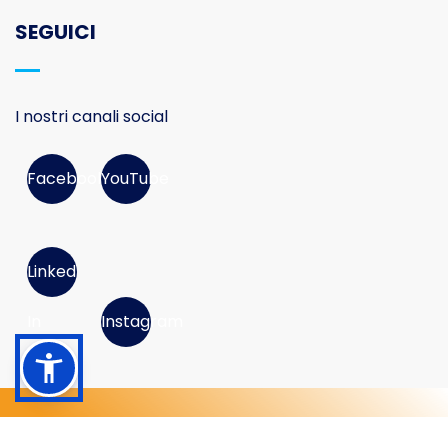
SEGUICI
I nostri canali social
Facebook
YouTube
Linked
In
Instagram
© 2026 Movimento Consumatori APS