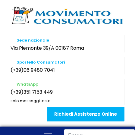
Sede nazionale
Via Piemonte 39/A 00187 Roma
Sportello Consumatori
(+39)06 9480 7041
WhatsApp
(+39)351 7153 449
solo messaggi testo
Richiedi Assistenza Online
Cerca