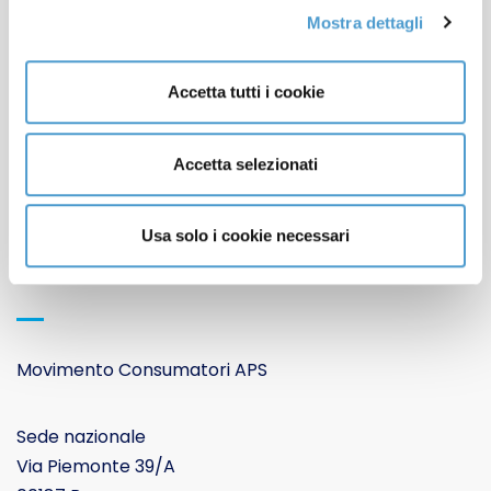
Mostra dettagli
Accetta tutti i cookie
Contatti
Apertura sedi locali
Lavora con noi
Accetta selezionati
Cookie Policy
Informativa Privacy
Usa solo i cookie necessari
CONTATTACI
Movimento Consumatori APS
Sede nazionale
Via Piemonte 39/A