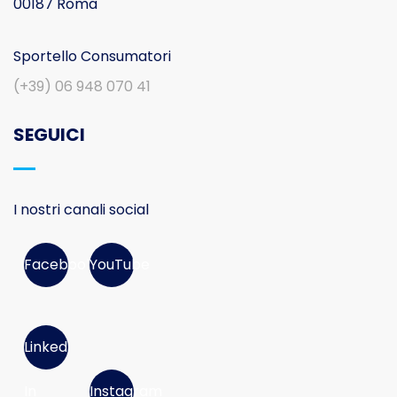
00187 Roma
Sportello Consumatori
(+39) 06 948 070 41
SEGUICI
I nostri canali social
Facebook
YouTube
Linked
In
Instagram