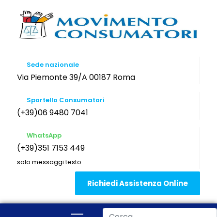
Sede nazionale
Via Piemonte 39/A 00187 Roma
Sportello Consumatori
(+39)06 9480 7041
WhatsApp
(+39)351 7153 449
solo messaggi testo
Richiedi Assistenza Online
Cerca