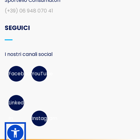
Sportello Consumatori
(+39) 06 948 070 41
SEGUICI
I nostri canali social
Facebook
YouTube
Linked
In
Instagram