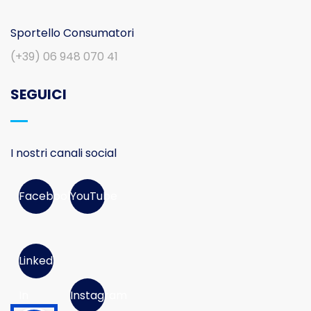
Sportello Consumatori
(+39) 06 948 070 41
SEGUICI
I nostri canali social
Facebook
YouTube
Linked
In
Instagram