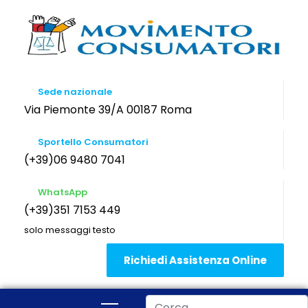
Sede nazionale
Via Piemonte 39/A 00187 Roma
Sportello Consumatori
(+39)06 9480 7041
WhatsApp
(+39)351 7153 449
solo messaggi testo
Richiedi Assistenza Online
Cerca