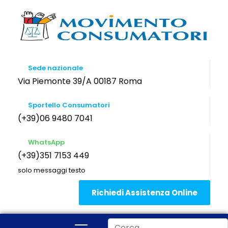
Sede nazionale
Via Piemonte 39/A 00187 Roma
Sportello Consumatori
(+39)06 9480 7041
WhatsApp
(+39)351 7153 449
solo messaggi testo
Richiedi Assistenza Online
Cerca