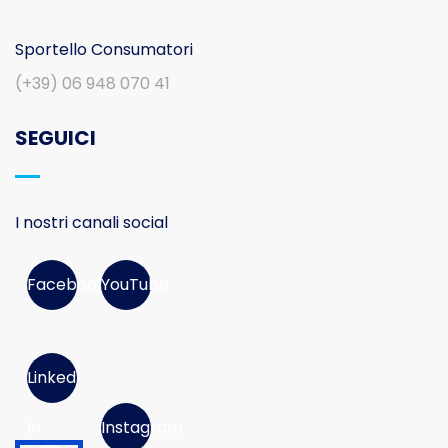
Sportello Consumatori
(+39) 06 948 070 41
SEGUICI
I nostri canali social
Facebook
YouTube
Linked
In
Instagram