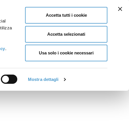
Accetta tutti i cookie
ial
tilizza
Accetta selezionati
icy
.
Usa solo i cookie necessari
Mostra dettagli