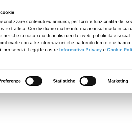
 cookie
rsonalizzare contenuti ed annunci, per fornire funzionalità dei soc
ostro traffico. Condividiamo inoltre informazioni sul modo in cui u
partner che si occupano di analisi dei dati web, pubblicità e social
combinarle con altre informazioni che ha fornito loro o che hanno
i loro servizi. Leggi le nostre
Informativa Privacy
e
Cookie Pol
Preferenze
Statistiche
Marketing