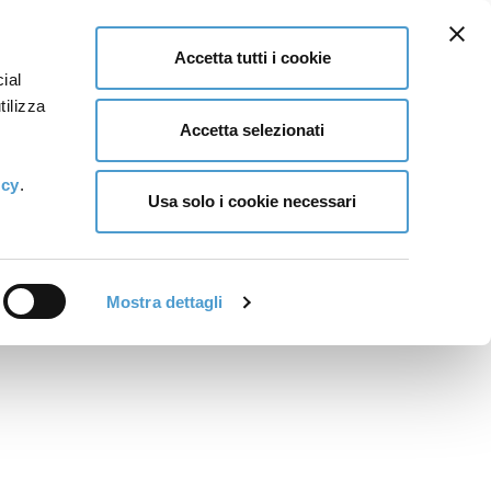
Accetta tutti i cookie
ial
tilizza
Accetta selezionati
icy
.
Usa solo i cookie necessari
Mostra dettagli