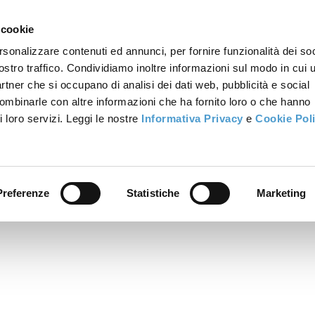
 cookie
rsonalizzare contenuti ed annunci, per fornire funzionalità dei soc
ostro traffico. Condividiamo inoltre informazioni sul modo in cui u
partner che si occupano di analisi dei dati web, pubblicità e social
combinarle con altre informazioni che ha fornito loro o che hanno
i loro servizi. Leggi le nostre
Informativa Privacy
e
Cookie Pol
Preferenze
Statistiche
Marketing