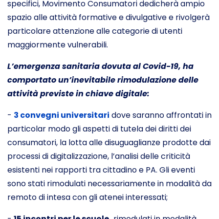
specifici, Movimento Consumatori dedicherà ampio
spazio alle attività formative e divulgative e rivolgerà
particolare attenzione alle categorie di utenti
maggiormente vulnerabili.
L’emergenza sanitaria dovuta al Covid-19, ha
comportato un’inevitabile rimodulazione delle
attività previste in chiave digitale:
-
3 convegni universitari
dove saranno affrontati in
particolar modo gli aspetti di tutela dei diritti dei
consumatori, la lotta alle disuguaglianze prodotte dai
processi di digitalizzazione, l’analisi delle criticità
esistenti nei rapporti tra cittadino e PA. Gli eventi
sono stati rimodulati necessariamente in modalità da
remoto di intesa con gli atenei interessati;
-
15 incontri per le scuole,
rimodulati in modalità