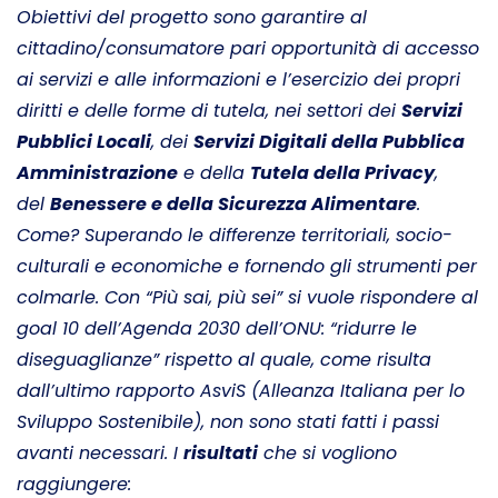
Obiettivi del progetto sono garantire al
cittadino/consumatore pari opportunità di accesso
ai servizi e alle informazioni e l’esercizio dei propri
diritti e delle forme di tutela, nei settori dei
Servizi
Pubblici Locali
, dei
Servizi Digitali della Pubblica
Amministrazione
e della
Tutela della Privacy
,
del
Benessere e della Sicurezza Alimentare
.
Come? Superando le differenze territoriali, socio-
culturali e economiche e fornendo gli strumenti per
colmarle. Con “Più sai, più sei” si vuole rispondere al
goal 10 dell’Agenda 2030 dell’ONU: “ridurre le
diseguaglianze” rispetto al quale, come risulta
dall’ultimo rapporto AsviS (Alleanza Italiana per lo
Sviluppo Sostenibile), non sono stati fatti i passi
avanti necessari. I
risultati
che si vogliono
raggiungere: