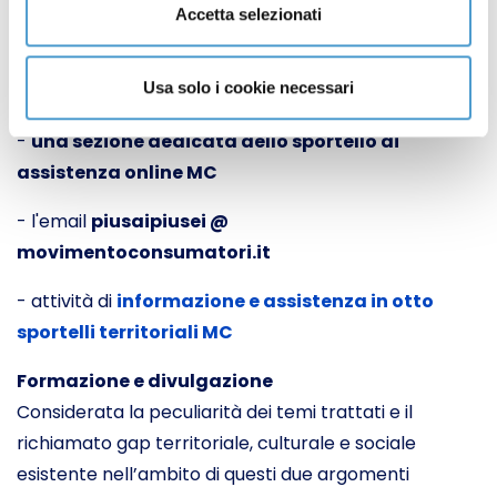
Accetta selezionati
A tal fine saranno attivati:
Usa solo i cookie necessari
- un
call center nazionale
-
una sezione dedicata dello sportello di
assistenza online MC
- l'email
piusaipiusei @
movimentoconsumatori.it
- attività di
informazione e assistenza in otto
sportelli territoriali MC
Formazione e divulgazione
Considerata la peculiarità dei temi trattati e il
richiamato gap territoriale, culturale e sociale
esistente nell’ambito di questi due argomenti