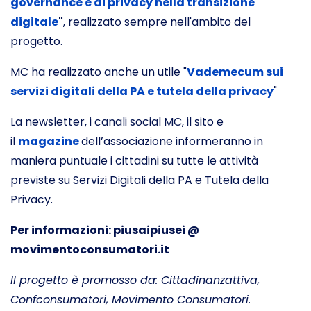
governance e di privacy nella transizione
digitale
"
, realizzato sempre nell'ambito del
progetto.
MC ha realizzato anche un utile "
Vademecum sui
servizi digitali della PA e tutela della privacy
"
La newsletter, i canali social MC, il sito e
il
magazine
dell’associazione informeranno in
maniera puntuale i cittadini su tutte le attività
previste su Servizi Digitali della PA e Tutela della
Privacy.
Per informazioni: piusaipiusei @
movimentoconsumatori.it
Il progetto è promosso da: Cittadinanzattiva,
Confconsumatori, Movimento Consumatori.