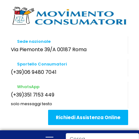
Sede nazionale
Via Piemonte 39/A 00187 Roma
Sportello Consumatori
(+39)06 9480 7041
WhatsApp
(+39)351 7153 449
solo messaggi testo
Richiedi Assistenza Online
Cerca