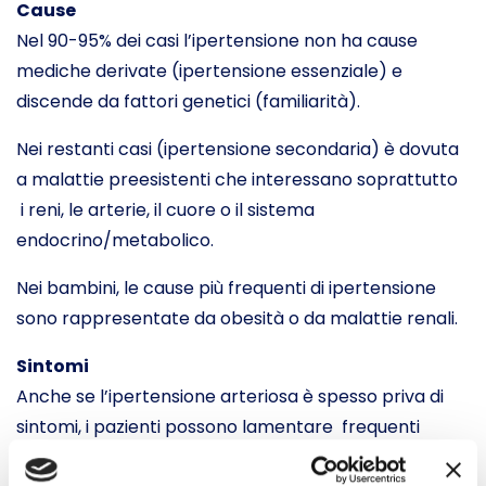
Cause
Nel 90-95% dei casi l’ipertensione non ha cause
mediche derivate (ipertensione essenziale) e
discende da fattori genetici (familiarità).
Nei restanti casi (ipertensione secondaria) è dovuta
a malattie preesistenti che interessano soprattutto
i reni, le arterie, il cuore o il sistema
endocrino/metabolico.
Nei bambini, le cause più frequenti di ipertensione
sono rappresentate da obesità o da malattie renali.
Sintomi
Anche se l’ipertensione arteriosa è spesso priva di
sintomi, i pazienti possono lamentare frequenti
cefalee, vertigini, ronzio o sibilo alle orecchie,