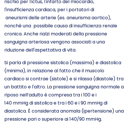
rischio per l'ictus, l'infarto del miocardio,
l'insufficienza cardiaca, per i portatori di
aneurismi delle arterie (es. aneurisma aortico),
nonché una possibile causa di insufficienza renale
cronica. Anche rialzi moderati della pressione
sanguigna arteriosa vengono associati a una
riduzione dell'aspettativa di vita.
Si parla di pressione sistolica (massima) e diastolica
(minima), in relazione al fatto che il muscolo
cardiaco si contrae (sistole) e si rilassa (diastole) tra
un battito e l'altro. La pressione sanguigna normale a
riposo nell’adulto è compresa tra i 100 e i
140 mmHg di sistolica e tra i 60 e i 90 mmHg di
diastolica. È considerata anomala (ipertensione) una
pressione pari o superiore ai 140/90 mmHg.