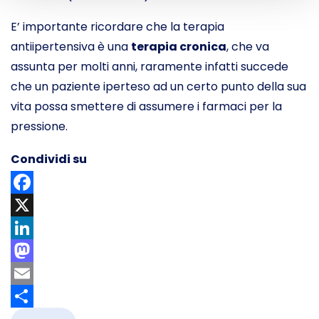
E’ importante ricordare che la terapia
antiipertensiva è una
terapia cronica
, che va
assunta per molti anni, raramente infatti succede
che un paziente iperteso ad un certo punto della sua
vita possa smettere di assumere i farmaci per la
pressione.
Condividi su
Facebook
X
LinkedIn
Mastodon
Email
Share