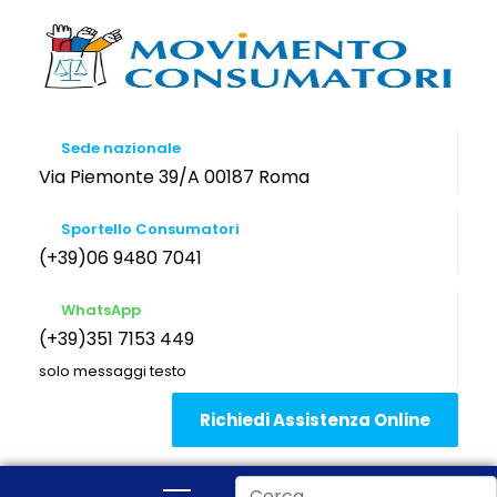
Sede nazionale
Via Piemonte 39/A 00187 Roma
Sportello Consumatori
(+39)06 9480 7041
WhatsApp
(+39)351 7153 449
solo messaggi testo
Richiedi Assistenza Online
Cerca