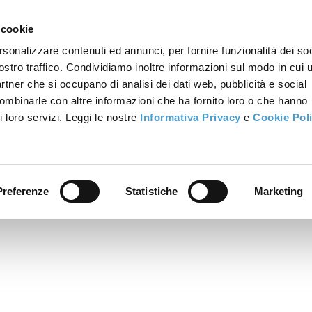
 cookie
rsonalizzare contenuti ed annunci, per fornire funzionalità dei soc
ostro traffico. Condividiamo inoltre informazioni sul modo in cui u
partner che si occupano di analisi dei dati web, pubblicità e social
combinarle con altre informazioni che ha fornito loro o che hanno
i loro servizi. Leggi le nostre
Informativa Privacy
e
Cookie Pol
Preferenze
Statistiche
Marketing