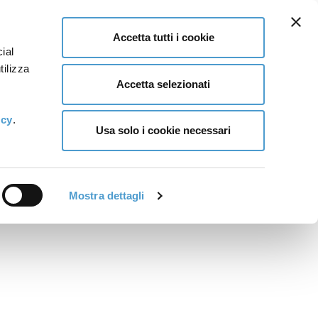
Accetta tutti i cookie
ial
tilizza
Accetta selezionati
icy
.
Usa solo i cookie necessari
Mostra dettagli