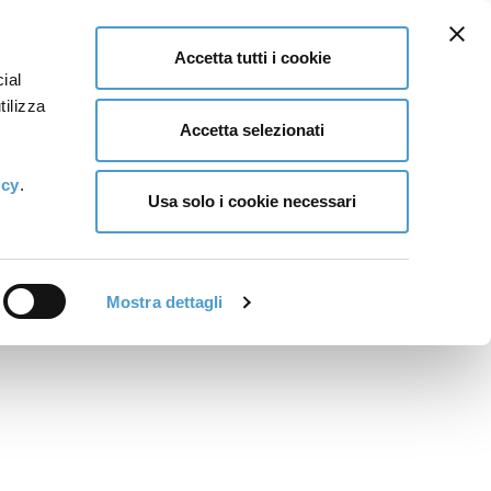
Accetta tutti i cookie
ial
tilizza
Accetta selezionati
icy
.
Usa solo i cookie necessari
Mostra dettagli