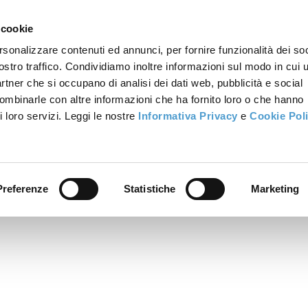
 cookie
rsonalizzare contenuti ed annunci, per fornire funzionalità dei soc
ostro traffico. Condividiamo inoltre informazioni sul modo in cui u
partner che si occupano di analisi dei dati web, pubblicità e social
combinarle con altre informazioni che ha fornito loro o che hanno
i loro servizi. Leggi le nostre
Informativa Privacy
e
Cookie Pol
Preferenze
Statistiche
Marketing