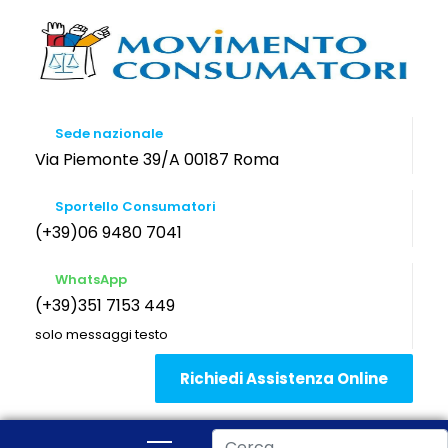
Sede nazionale
Via Piemonte 39/A 00187 Roma
Sportello Consumatori
(+39)06 9480 7041
WhatsApp
(+39)351 7153 449
solo messaggi testo
Richiedi Assistenza Online
Cerca