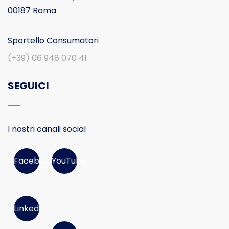
00187 Roma
Sportello Consumatori
(+39) 06 948 070 41
SEGUICI
I nostri canali social
Facebook
YouTube
Linked