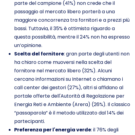
parte del campione (41%) non crede che il
passaggio al mercato libero porterà a una
maggiore concorrenza tra fornitori e a prezzi più
bassi. Tuttavia, il 35% è ottimista riguardo a
questa possibilità, mentre il 24% non ha espresso
un’opinione.
Scelta del fornitore
: gran parte degli utenti non
ha chiaro come muoversi nella scelta del
fornitore nel mercato libero (32%). Alcuni
cercano informazioni su Internet o chiamano i
call center dei gestori (27%), altri si affidano al
portale offerte dell'
Autorità di Regolazione per
Energia Reti e Ambiente
(Arera) (26%). Il classico
“passaparola” è il metodo utilizzato dal 14% dei
partecipanti.
Preferenza per l'energia verde
: il 76% degli