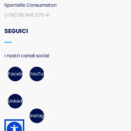
Sportello Consumatori
(+39) 06 948 070 41
SEGUICI
I nostri canali social
Facebook
YouTube
Linked
In
Instagram