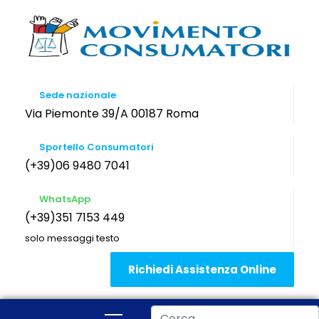
Sede nazionale
Via Piemonte 39/A 00187 Roma
Sportello Consumatori
(+39)06 9480 7041
WhatsApp
(+39)351 7153 449
solo messaggi testo
Richiedi Assistenza Online
Cerca