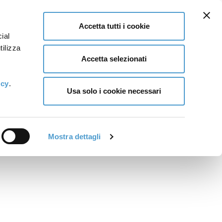
Accetta tutti i cookie
ial
tilizza
Accetta selezionati
icy
.
Usa solo i cookie necessari
Mostra dettagli