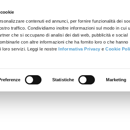
 cookie
rsonalizzare contenuti ed annunci, per fornire funzionalità dei soc
ostro traffico. Condividiamo inoltre informazioni sul modo in cui u
partner che si occupano di analisi dei dati web, pubblicità e social
combinarle con altre informazioni che ha fornito loro o che hanno
i loro servizi. Leggi le nostre
Informativa Privacy
e
Cookie Pol
Preferenze
Statistiche
Marketing