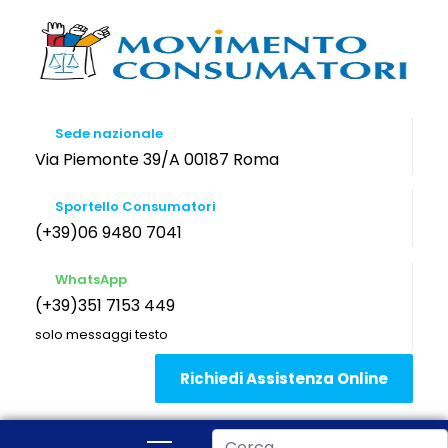
Sede nazionale
Via Piemonte 39/A 00187 Roma
Sportello Consumatori
(+39)06 9480 7041
WhatsApp
(+39)351 7153 449
solo messaggi testo
Richiedi Assistenza Online
Cerca