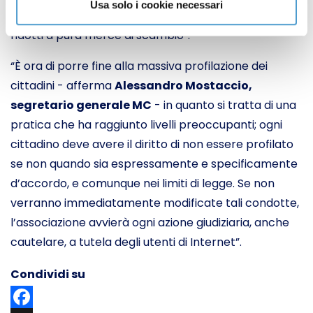
Usa solo i cookie necessari
decisa, affinché i dati personali degli utenti non siano
ridotti a pura merce di scambio”.
“È ora di porre fine alla massiva profilazione dei
cittadini - afferma
Alessandro Mostaccio,
segretario generale MC
- in quanto si tratta di una
pratica che ha raggiunto livelli preoccupanti; ogni
cittadino deve avere il diritto di non essere profilato
se non quando sia espressamente e specificamente
d’accordo, e comunque nei limiti di legge. Se non
verranno immediatamente modificate tali condotte,
l’associazione avvierà ogni azione giudiziaria, anche
cautelare, a tutela degli utenti di Internet”.
Condividi su