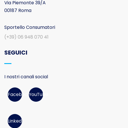
Via Piemonte 39/A
00187 Roma
Sportello Consumatori
(+39) 06 948 070 41
SEGUICI
I nostri canali social
Facebook
YouTube
Linked