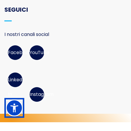
SEGUICI
I nostri canali social
Facebook
YouTube
Linked
In
Instagram
© 2026 Movimento Consumatori APS