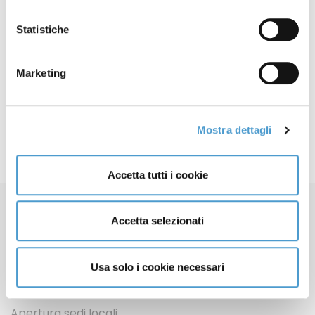
2023
Statistiche
30 ottobre: convegno su
26 Ottobre
contrasto inquinamento da
2023
Marketing
plastica
Mostra dettagli
Accetta tutti i cookie
Accetta selezionati
Usa solo i cookie necessari
Contatti
Apertura sedi locali