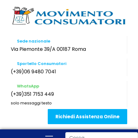
Sede nazionale
Via Piemonte 39/A 00187 Roma
Sportello Consumatori
(+39)06 9480 7041
WhatsApp
(+39)351 7153 449
solo messaggi testo
Richiedi Assistenza Online
Cerca