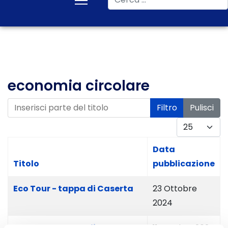
economia circolare
Inserisci parte del titolo
Filtro
Pulisci
Visualizza #
Data
Titolo
pubblicazione
Eco Tour - tappa di Caserta
23 Ottobre
2024
Eco Tour - tappa di Matera
11 Ottobre 2024