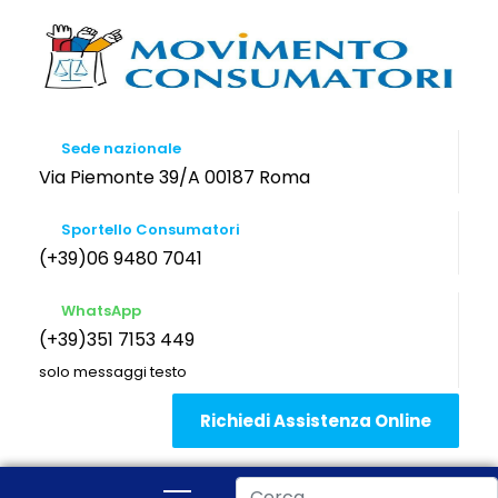
Sede nazionale
Via Piemonte 39/A 00187 Roma
Sportello Consumatori
(+39)06 9480 7041
WhatsApp
(+39)351 7153 449
solo messaggi testo
Richiedi Assistenza Online
Cerca