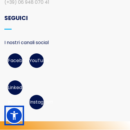
(+39) 06 948 070 41
SEGUICI
I nostri canali social
Facebook
YouTube
Linked
In
Instagram