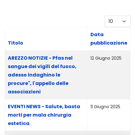
Visualizza #
Data
Titolo
pubblicazione
Articoli
AREZZO NOTIZIE - Pfas nel
12 Giugno 2025
sangue dei vigili del fuoco,
adesso indaghino le
procure", l'appello delle
associazioni
EVENTI NEWS - Salute, basta
11 Giugno 2025
morti per mala chirurgia
estetica