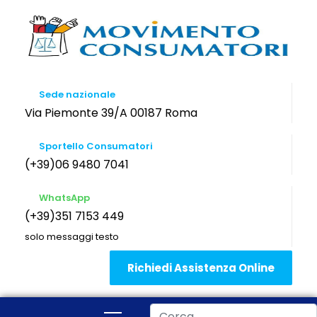
Sede nazionale
Via Piemonte 39/A 00187 Roma
Sportello Consumatori
(+39)06 9480 7041
WhatsApp
(+39)351 7153 449
solo messaggi testo
Richiedi Assistenza Online
Cerca