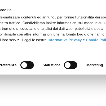
 cookie
rsonalizzare contenuti ed annunci, per fornire funzionalità dei soc
ostro traffico. Condividiamo inoltre informazioni sul modo in cui u
partner che si occupano di analisi dei dati web, pubblicità e social
combinarle con altre informazioni che ha fornito loro o che hanno
i loro servizi. Leggi le nostre
Informativa Privacy
e
Cookie Pol
Preferenze
Statistiche
Marketing