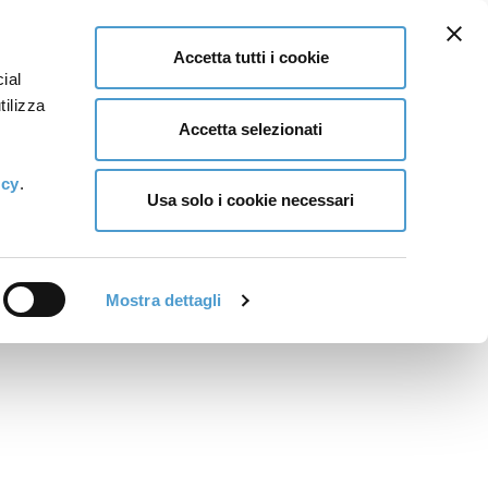
Accetta tutti i cookie
ial
tilizza
Accetta selezionati
icy
.
Usa solo i cookie necessari
Mostra dettagli