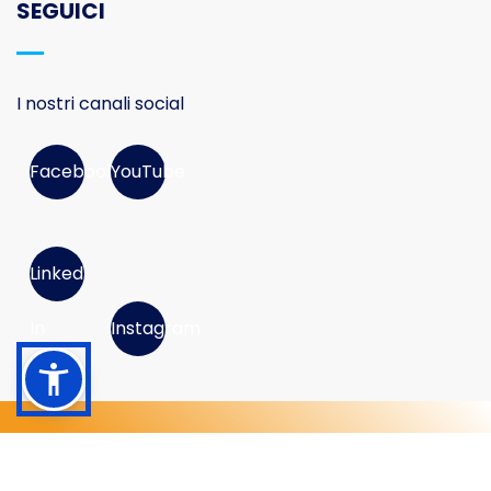
SEGUICI
I nostri canali social
Facebook
YouTube
Linked
In
Instagram
© 2026 Movimento Consumatori APS