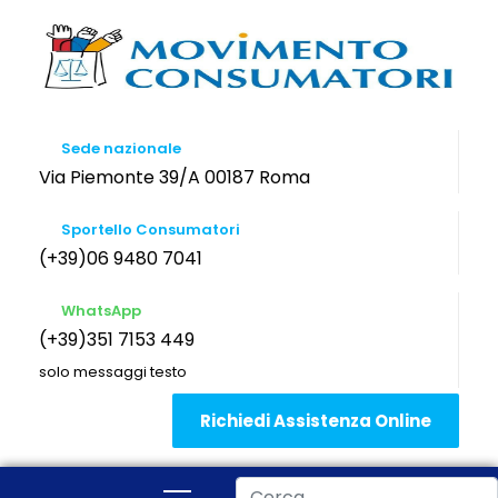
Sede nazionale
Via Piemonte 39/A 00187 Roma
Sportello Consumatori
(+39)06 9480 7041
WhatsApp
(+39)351 7153 449
solo messaggi testo
Richiedi Assistenza Online
Cerca