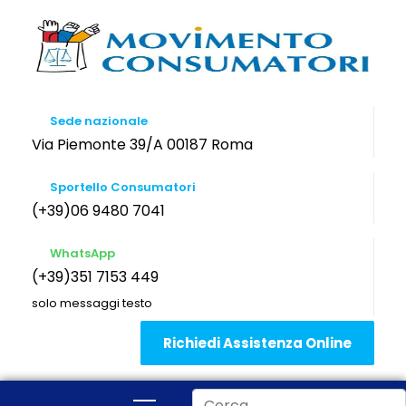
Sede nazionale
Via Piemonte 39/A 00187 Roma
Sportello Consumatori
(+39)06 9480 7041
WhatsApp
(+39)351 7153 449
solo messaggi testo
Richiedi Assistenza Online
Cerca