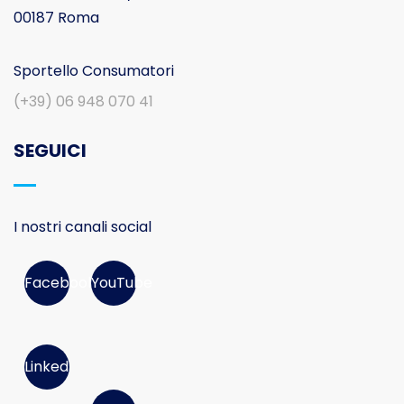
00187 Roma
Sportello Consumatori
(+39) 06 948 070 41
SEGUICI
I nostri canali social
Facebook
YouTube
Linked