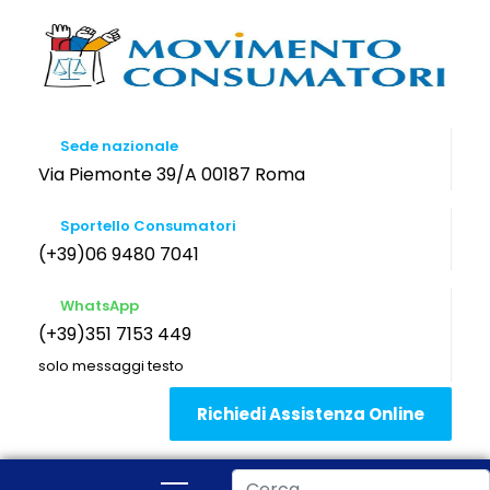
Sede nazionale
Via Piemonte 39/A 00187 Roma
Sportello Consumatori
(+39)06 9480 7041
WhatsApp
(+39)351 7153 449
solo messaggi testo
Richiedi Assistenza Online
Cerca