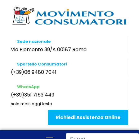
Sede nazionale
Via Piemonte 39/A 00187 Roma
Sportello Consumatori
(+39)06 9480 7041
WhatsApp
(+39)351 7153 449
solo messaggi testo
Richiedi Assistenza Online
Cerca