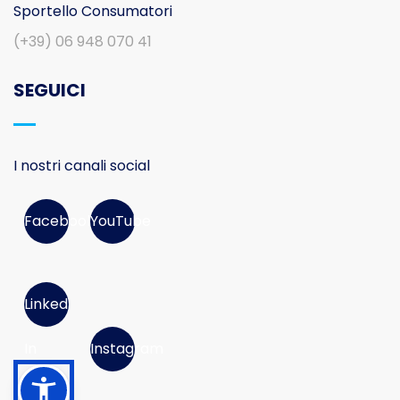
Sportello Consumatori
(+39) 06 948 070 41
SEGUICI
I nostri canali social
Facebook
YouTube
Linked
In
Instagram