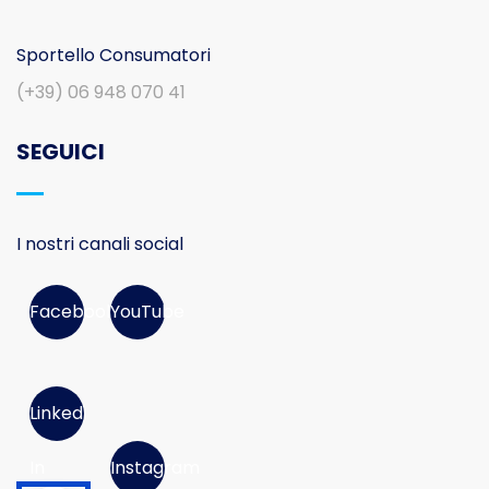
Sportello Consumatori
(+39) 06 948 070 41
SEGUICI
I nostri canali social
Facebook
YouTube
Linked
In
Instagram