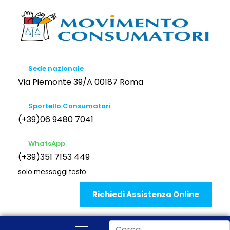
Sede nazionale
Via Piemonte 39/A 00187 Roma
Sportello Consumatori
(+39)06 9480 7041
WhatsApp
(+39)351 7153 449
solo messaggi testo
Richiedi Assistenza Online
Cerca