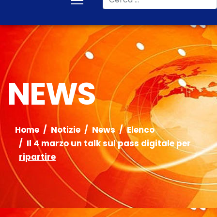
NEWS
Home
Notizie
News
Elenco
Il 4 marzo un talk sul pass digitale per
ripartire