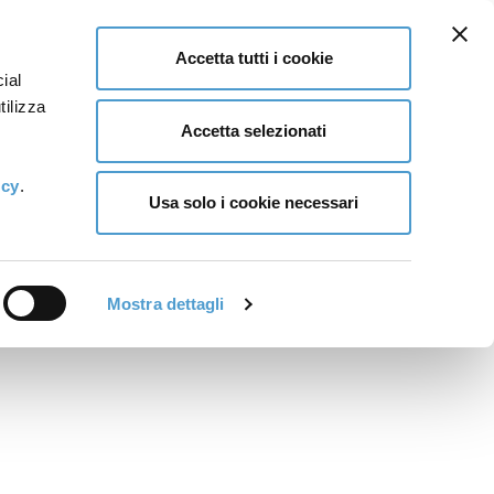
Accetta tutti i cookie
ial
tilizza
Accetta selezionati
icy
.
Usa solo i cookie necessari
Mostra dettagli