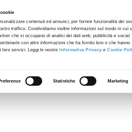
 cookie
rsonalizzare contenuti ed annunci, per fornire funzionalità dei soc
ostro traffico. Condividiamo inoltre informazioni sul modo in cui u
partner che si occupano di analisi dei dati web, pubblicità e social
combinarle con altre informazioni che ha fornito loro o che hanno
i loro servizi. Leggi le nostre
Informativa Privacy
e
Cookie Pol
Preferenze
Statistiche
Marketing