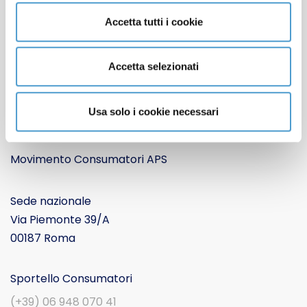
Apertura sedi locali
Accetta tutti i cookie
Lavora con noi
Cookie Policy
Informativa Privacy
Accetta selezionati
CONTATTACI
Usa solo i cookie necessari
Movimento Consumatori APS
Sede nazionale
Via Piemonte 39/A
00187 Roma
Sportello Consumatori
(+39) 06 948 070 41