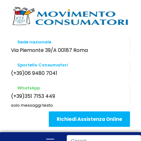
Sede nazionale
Via Piemonte 39/A 00187 Roma
Sportello Consumatori
(+39)06 9480 7041
WhatsApp
(+39)351 7153 449
solo messaggi testo
Richiedi Assistenza Online
Cerca