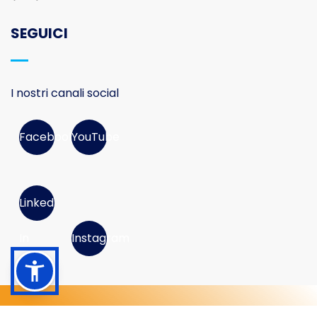
SEGUICI
I nostri canali social
Facebook
YouTube
Linked
In
Instagram