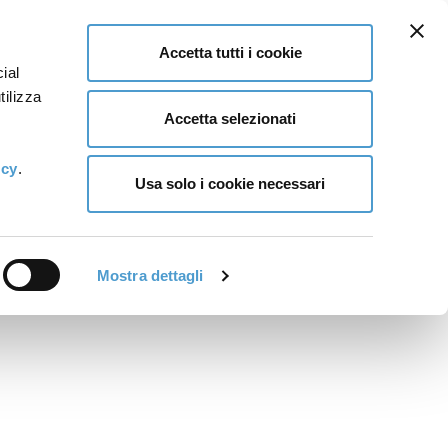
Accetta tutti i cookie
ial
tilizza
Accetta selezionati
icy
.
Usa solo i cookie necessari
Mostra dettagli