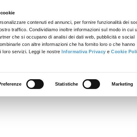
 cookie
rsonalizzare contenuti ed annunci, per fornire funzionalità dei soc
ostro traffico. Condividiamo inoltre informazioni sul modo in cui u
partner che si occupano di analisi dei dati web, pubblicità e social
combinarle con altre informazioni che ha fornito loro o che hanno
i loro servizi. Leggi le nostre
Informativa Privacy
e
Cookie Pol
Preferenze
Statistiche
Marketing