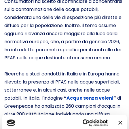
Consumatori ha scelto di cominciare a concentrarsi
sulla contaminazione delle acque potabili,
considerata una delle vie di esposizione più dirette e
diffuse per la popolazione. Inoltre, il tema assume
oggi una rilevanza ancora maggiore alla luce della
normativa europea, che, a partire da gennaio 2026,
ha introdotto parametri specifici per il controllo dei
PFAS nelle acque destinate al consumo umano.
Ricerche e studi condotti in Italia e in Europa hanno
rilevato la presenza di PFAS nelle acque superficiali,
sotterranee e, in alcuni casi, anche nelle acque
potabili. In Italia, l’indagine
“
Acque senza veleni
”
di
Greenpeace ha analizzato 260 campioni d’acqua in
oltre 200 città italiane, individuando una diffusa
presenza di questi composti pericolosi.