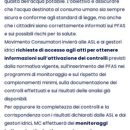
qualità dell’acqua potabile. L’obiettivo è assicurare
che l’acqua destinata al consumo umano sia sempre
sicura e conforme agli standard di legge, ma anche
che i cittadini siano correttamente informati sui PFAS
e sui possibili rischi per la salute.
Movimento Consumatori invierà alle ASL e ai gestori
idrici
richieste di accesso agli atti per ottenere
informazioni sull’attivazione dei controlli
previsti
dalla normativa vigente, sull’inserimento dei PFAS nei
programmi di monitoraggio e sul rispetto dei
campionamenti minimi, sulla documentazione dei
controlli effettuati e sui risultati delle analisi già
disponibili.
Per appurare la completezza dei controlli e la
corrispondenza con i risultati dichiarati dalle ASL e dai
gestori idrici, MC effettuerà dei
monitoraggi