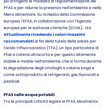
più stringenti le modalità di regolamentazione dei
PFAS e per ridurne la presenza nell'ambiente e nella
filiera alimentare. Su richiesta della Commissione
europea, l'EFSA, in collaborazione con l'Agenzia
europea per le sostanze chimiche (ECHA), sta
attualmente rivedendo i valori massimi
raccomandati
ai fini della tutela della salute per
l'acido trifluoroacetico (TFA), un tipo particolare di
Pfas a catena ultracorta e per questo altamente
stabile e mobile nell’ambiente, che si forma durante
la degradazione degli omologhi a catena lunga e
come sottoprodotto di refrigeranti, gas fluorurati e
pesticidi.
PFAS nelle acque potabili
Tra le principali criticità legate ai PFAS, Movimento