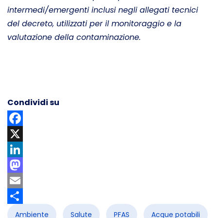
intermedi/emergenti inclusi negli allegati tecnici
del decreto, utilizzati per il monitoraggio e la
valutazione della contaminazione.
Condividi su
Facebook
X
LinkedIn
Mastodon
Email
Share
Ambiente
Salute
PFAS
Acque potabili