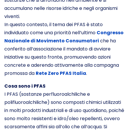
sostanze che si diffondono nell’ambiente e si
accumulano nelle risorse idriche e negli organismi
viventi.
In questo contesto, il tema dei PFAS è stato
individuato come una priorità nell’ultimo
Congresso
Nazionale di Movimento Consumatori
che ha
conferito all’associazione il mandato di avviare
iniziative su questo fronte, promuovendo azioni
concrete e aderendo attivamente alla campagna
promossa da
Rete Zero PFAS Italia
.
Cosa sono i PFAS
I PFAS (sostanze perfluoroalchiliche e
polifluoroalchiliche) sono composti chimici utilizzati
in molti prodotti industriali e di uso quotidiano, poiché
sono molto resistenti e idro/oleo repellenti, ovvero
scarsamente affini sia all’olio che all’acqua. Si