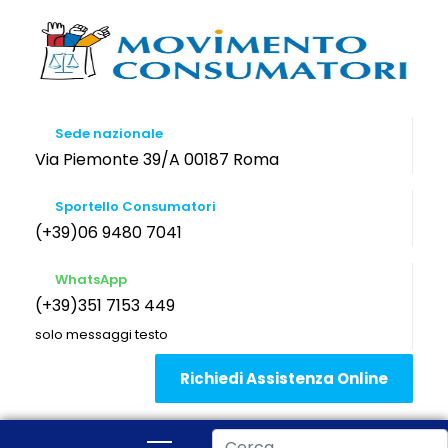
Sede nazionale
Via Piemonte 39/A 00187 Roma
Sportello Consumatori
(+39)06 9480 7041
WhatsApp
(+39)351 7153 449
solo messaggi testo
Richiedi Assistenza Online
Cerca