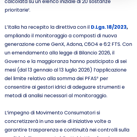
calcolata su un elenco iniziale di 20 sostanze
prioritarie¹.
L’Italia ha recepito la direttiva con il
D.Lgs. 18/2023
,
ampliando il monitoraggio a composti di nuova
generazione come GenX, Adona, C6O4 e 6:2 FTS. Con
un emendamento alla legge di Bilancio 2026, il
Governo e la maggioranza hanno posticipato di sei
mesi (dal 13 gennaio al 13 luglio 2026) l’applicazione
del limite relativo alla somma dei PFAS² per
consentire ai gestori idrici di adeguare strumenti e
metodi di analisi necessari al monitoraggio.
L’impegno di Movimento Consumatori si
concretizzerà in una serie di iniziative volte a
garantire trasparenza e continuità nei controlli sulla